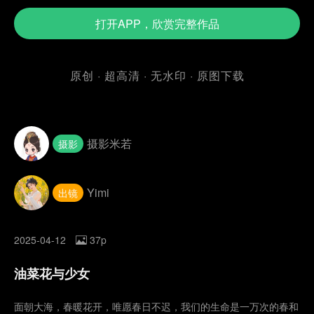
打开APP，欣赏完整作品
原创 · 超高清 · 无水印 · 原图下载
摄影米若
摄影
Yimi
出镜
2025-04-12
37p
油菜花与少女
面朝大海，春暖花开，唯愿春日不迟，我们的生命是一万次的春和