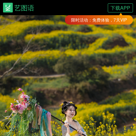
艺图语
下载APP
限时活动：免费体验，7天VIP