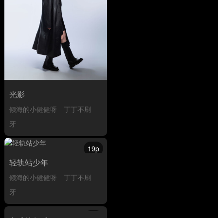
光影
倾海的小健健呀
丁丁不刷
牙
19p
轻轨站少年
倾海的小健健呀
丁丁不刷
牙
25p