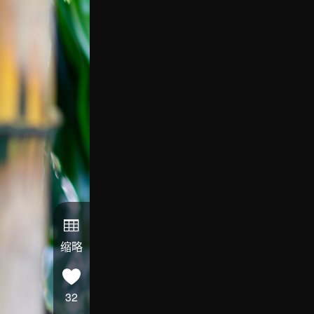
缩略
32