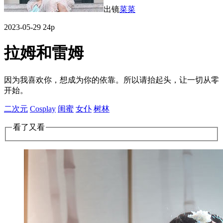
出镜
菜菜
2023-05-29
24p
拉姆和雷姆
因为我喜欢你，想成为你的依靠。所以请抬起头，让一切从零
开始。
二次元
Cosplay
闺蜜
女仆
树林
看了又看