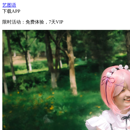
艺图语
下载APP
限时活动：免费体验，7天VIP