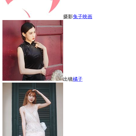
摄影
兔子映画
出镜
橘子