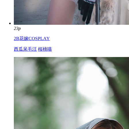
23p
2B花嫁COSPLAY
西瓜呆毛汪
桜桃喵