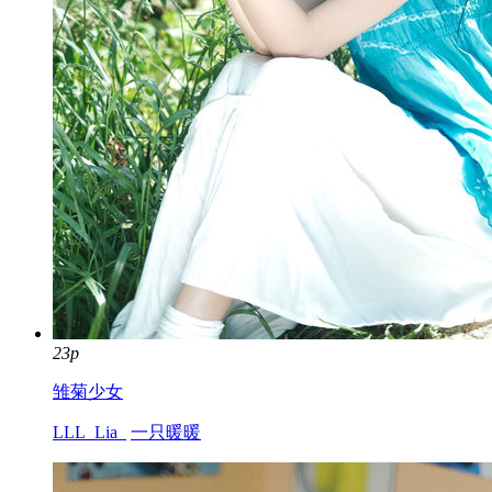
23p
雏菊少女
LLL_Lia_
一只暖暖