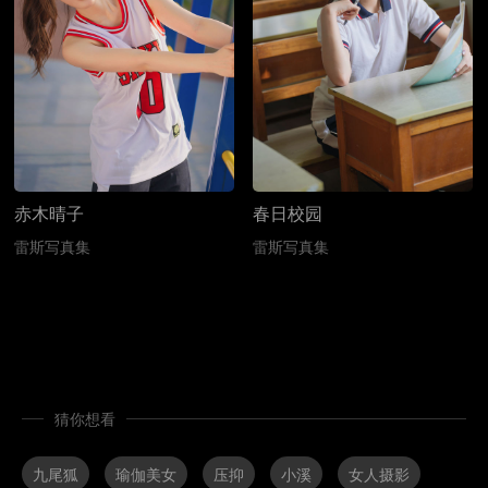
赤木晴子
春日校园
雷斯写真集
雷斯写真集
猜你想看
九尾狐
瑜伽美女
压抑
小溪
女人摄影