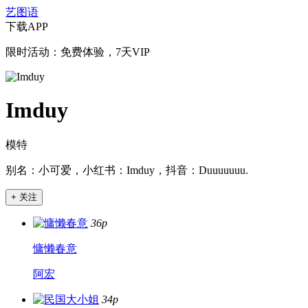
艺图语
下载APP
限时活动：免费体验，7天VIP
Imduy
模特
别名：小可爱，小红书：Imduy，抖音：Duuuuuuu.
+ 关注
36p
慵懒春意
阿宏
34p