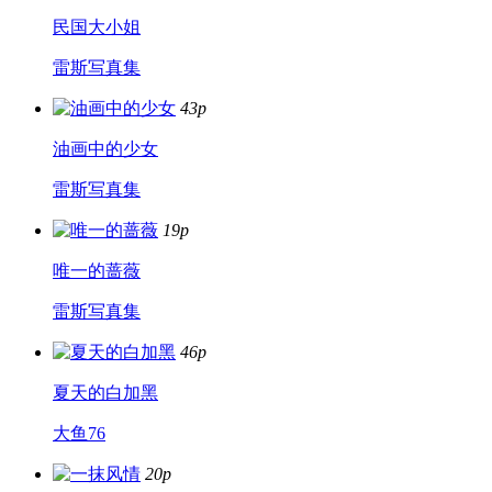
民国大小姐
雷斯写真集
43p
油画中的少女
雷斯写真集
19p
唯一的蔷薇
雷斯写真集
46p
夏天的白加黑
大鱼76
20p