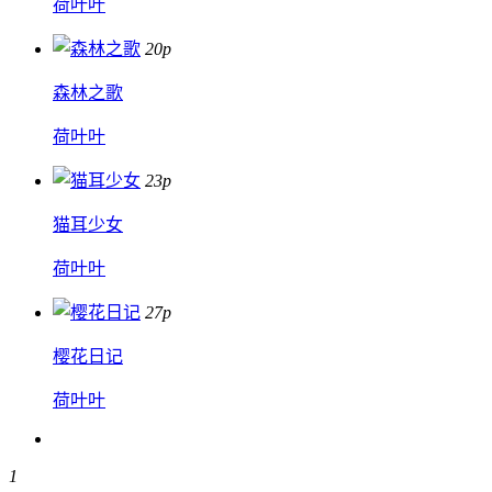
荷叶叶
20p
森林之歌
荷叶叶
23p
猫耳少女
荷叶叶
27p
樱花日记
荷叶叶
1