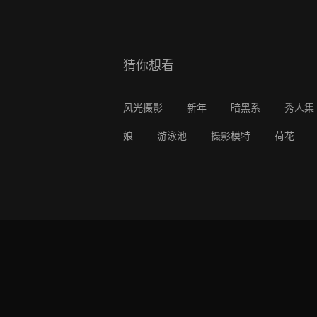
猜你想看
风光摄影
新年
暗黑系
秀人集
娘
游泳池
摄影模特
荷花