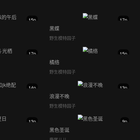
15p
17p
黑蝶
野生模特园子
17p
15p
橘络
野生模特园子
14p
13p
浪漫不晚
野生模特园子
13p
9p
黑色圣诞
鹿尾儿儿