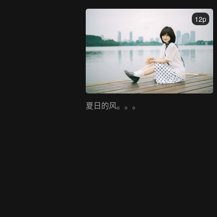
12p
夏日的风。。。