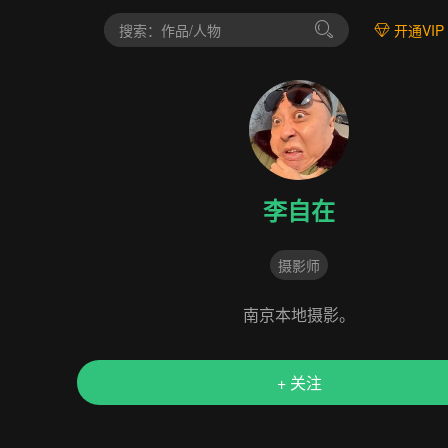
开通VIP
李自在
摄影师
南京本地摄影。
+ 关注