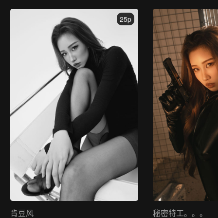
25p
肯豆风
秘密特工。。。