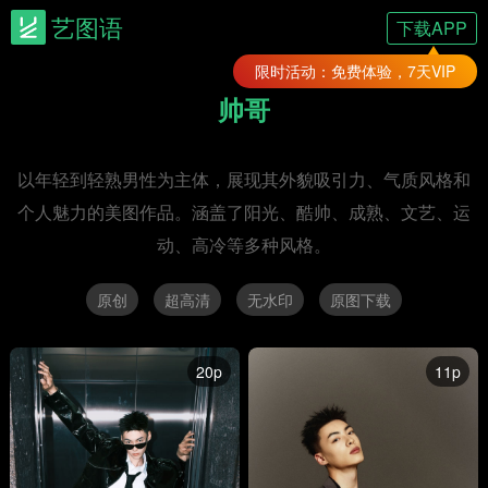
艺图语
下载APP
限时活动：免费体验，7天VIP
帅哥
以年轻到轻熟男性为主体，展现其外貌吸引力、气质风格和
个人魅力的美图作品。涵盖了阳光、酷帅、成熟、文艺、运
动、高冷等多种风格。
原创
超高清
无水印
原图下载
20p
11p