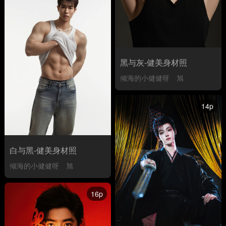
黑与灰-健美身材照
倾海的小健健呀
旭
14p
白与黑-健美身材照
倾海的小健健呀
旭
16p