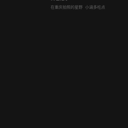
在重庆拍照的星野
小涵多吃点