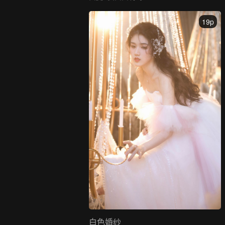
19p
白色婚纱