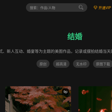
开通VIP
结婚
式、新人互动、婚宴等为主题的美图作品，记录或摆拍结婚当天
原创
超高清
无水印
原图下载
9p