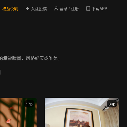
 · 权益说明
入驻投稿
登录 / 注册
下载APP
的幸福瞬间，风格纪实或唯美。
17p
34p