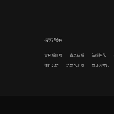
搜索想看
古风婚纱照
古风结婚
结婚捧花
情侣结婚
结婚艺术照
婚纱照样片