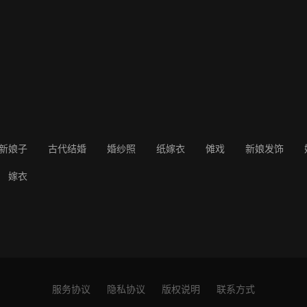
新娘子
古代结婚
婚纱照
纸嫁衣
傩戏
新娘发饰
嫁衣
服务协议
隐私协议
版权说明
联系方式