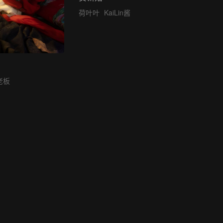
荷叶叶
KaiLin酱
老板