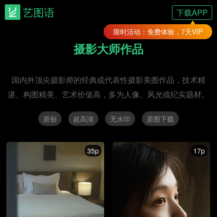
艺图语
下载APP
限时活动：免费体验，7天VIP
摄影大师作品
国内外顶尖摄影师的经典或代表性摄影美图作品，技术精
湛、构图精美、艺术价值高，多为人像、风光或纪实题材。
原创
超高清
无水印
原图下载
35p
17p