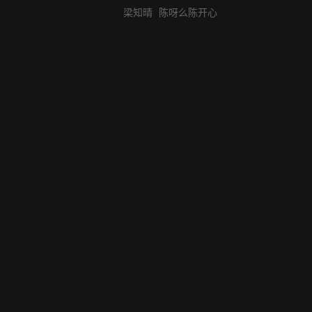
梁知晴
陈呀么陈开心