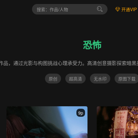
开通VIP
恐怖
作品，通过光影与构图挑战心理承受力。高清创意摄影探索暗黑
原创
超高清
无水印
原图下载
9p