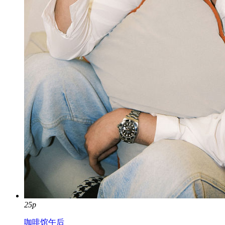
25p
咖啡馆午后