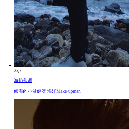
23p
海屿蓝调
倾海的小健健呀
海洋Make-upman