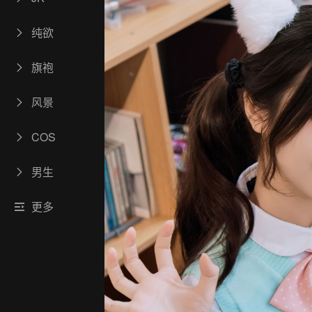
纯欲
旗袍
风景
COS
男生
更多