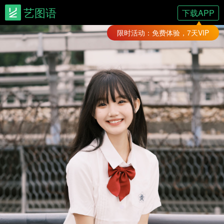
艺图语
下载APP
限时活动：免费体验，7天VIP