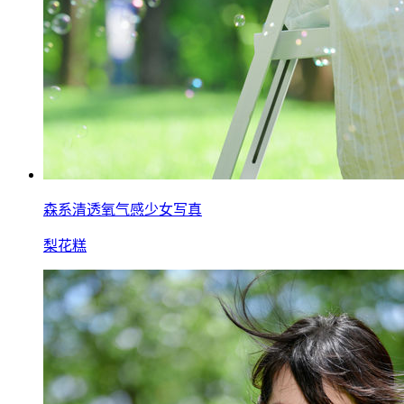
森系清透氧气感少女写真
梨花糕