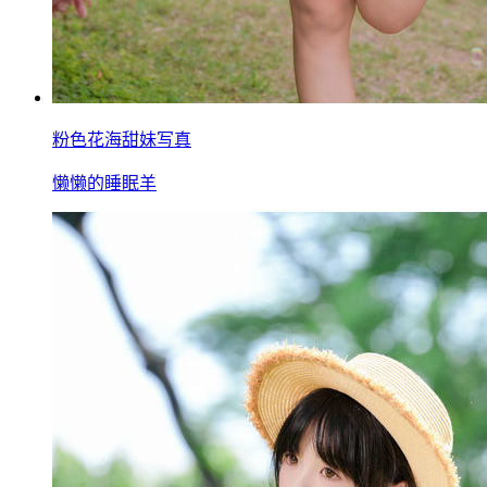
粉色花海甜妹写真
懒懒的睡眠羊