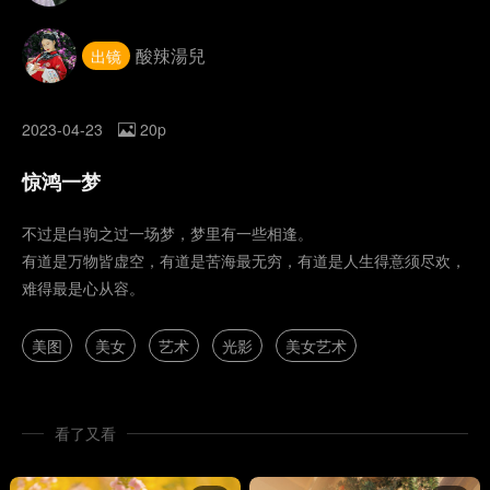
酸辣湯兒
出镜
2023-04-23
20p
惊鸿一梦
不过是白驹之过一场梦，梦里有一些相逢。
有道是万物皆虚空，有道是苦海最无穷，有道是人生得意须尽欢，
难得最是心从容。
美图
美女
艺术
光影
美女艺术
看了又看