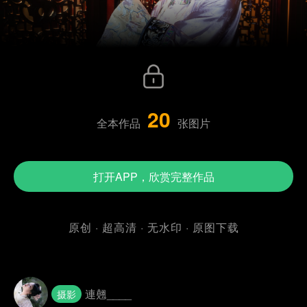
20
全本作品
张图片
打开APP，欣赏完整作品
原创 · 超高清 · 无水印 · 原图下载
連翹____
摄影