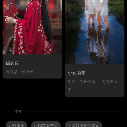
锦瑟传
沉诗思
米小米
少女的梦
甜汐
生长于斯_
肉肉馅团
子
搜索
在线美图
中国美女艺术
中国最漂亮的美女