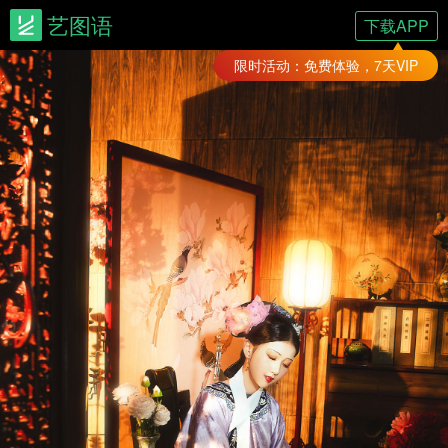
艺图语
下载APP
限时活动：免费体验，7天VIP