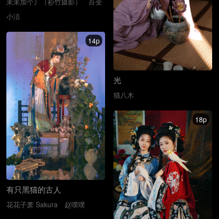
未未加个丿（衫竹摄影）
百变
小洁
14p
光
猫八木
18p
有只黑猫的古人
花花子萧 Sakura
赵噗噗