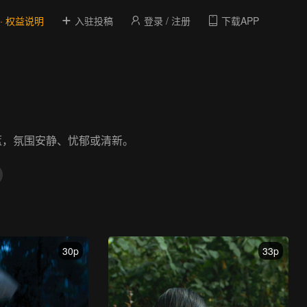
 · 权益说明
入驻投稿
登录 / 注册
下载APP
蓝，氛围安静、忧郁或清新。
30p
33p