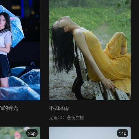
面的碎光
不如淋雨
尤里CC
悲伤甜椒
35p
14p