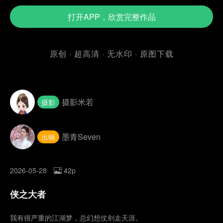
打开APP，欣赏完整作品
原创 · 超高清 · 无水印 · 原图下载
摄影米若
摄影
墨青Seven
出镜
2026-05-28
42p
侠之大者
我有很严重的江湖梦，总幻想仗剑走天涯。