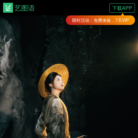
艺图语
下载APP
限时活动：免费体验，7天VIP