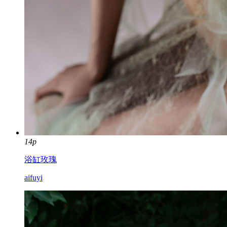
14p
浴缸玫瑰
aifuyi