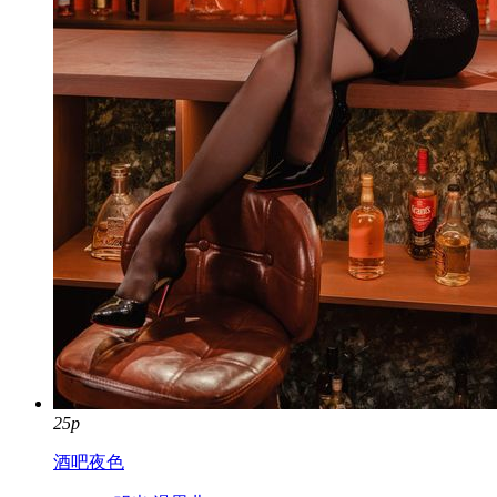
25p
酒吧夜色