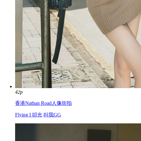
42p
香港Nathan Road人像街拍
Flying I 叩光
叫我GG