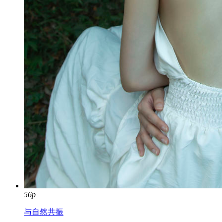
56p
与自然共振