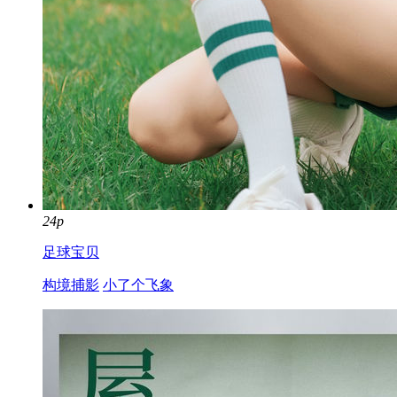
24p
足球宝贝
构境捕影
小了个飞象