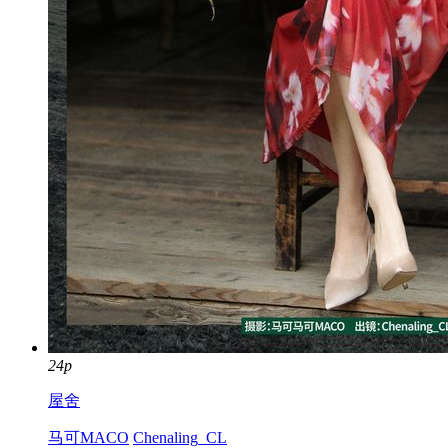
24p
屋舍
马可MACO
Chenaling_CL