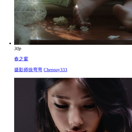
30p
春之窗
摄影师徐弯弯
Chensuy333