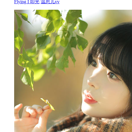
Flying I 叩光
温思儿vv