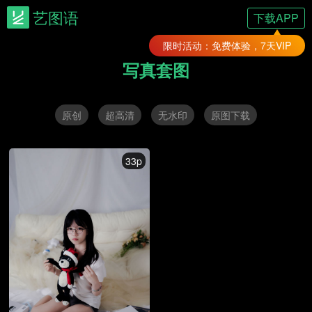
艺图语
下载APP
限时活动：免费体验，7天VIP
写真套图
原创
超高清
无水印
原图下载
33p