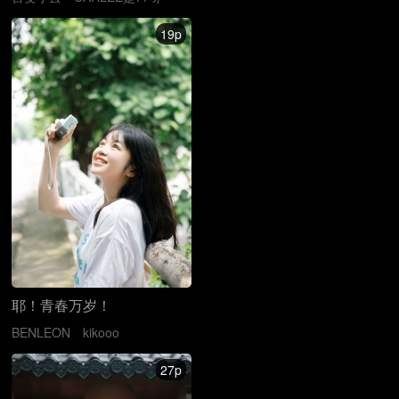
19p
耶！青春万岁！
BENLEON
kikooo
27p