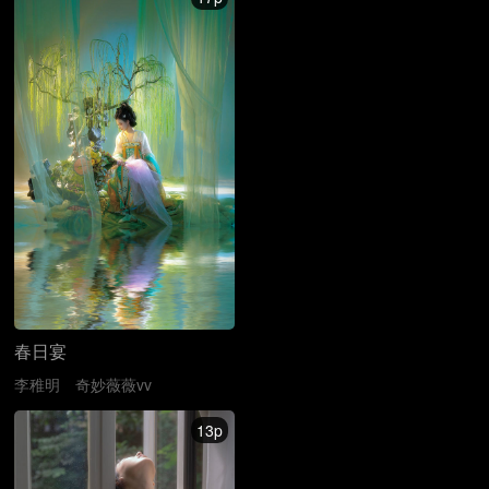
春日宴
李稚明
奇妙薇薇vv
13p