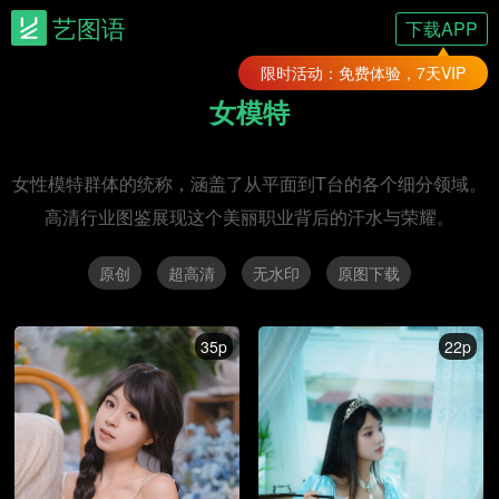
艺图语
下载APP
限时活动：免费体验，7天VIP
女模特
女性模特群体的统称，涵盖了从平面到T台的各个细分领域。
高清行业图鉴展现这个美丽职业背后的汗水与荣耀。
原创
超高清
无水印
原图下载
35p
22p