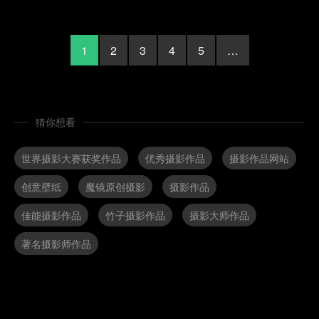
1
2
3
4
5
…
猜你想看
世界摄影大赛获奖作品
优秀摄影作品
摄影作品网站
创意壁纸
魔镜原创摄影
摄影作品
佳能摄影作品
竹子摄影作品
摄影大师作品
著名摄影师作品