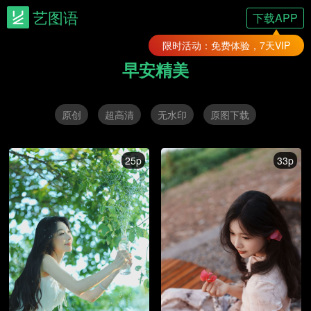
艺图语
下载APP
限时活动：免费体验，7天VIP
早安精美
原创
超高清
无水印
原图下载
25p
33p