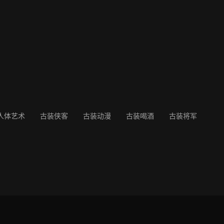
人体艺术
古装侠客
古装动漫
古装喝酒
古装将军