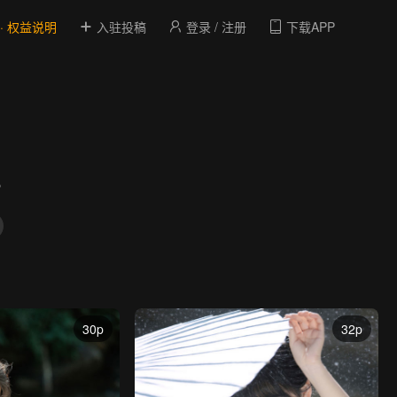
 · 权益说明
入驻投稿
登录 / 注册
下载APP
。
30p
32p