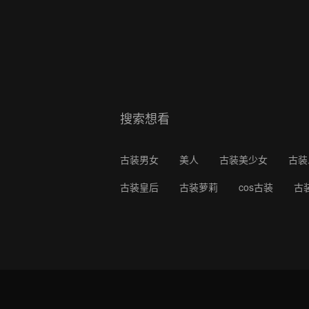
搜索想看
古装男女
美人
古装美少女
古装
古装皇后
古装萝莉
cos古装
古