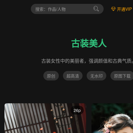
开通VIP
古装美人
古装女性中的美丽者，强调颜值和古典气质
原创
超高清
无水印
原图下载
26p