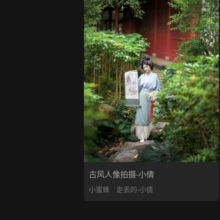
古风人像拍摄-小倩
小蜜蜂
走丢的-小倩