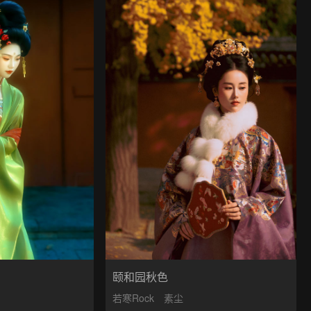
颐和园秋色
若寒Rock
素尘