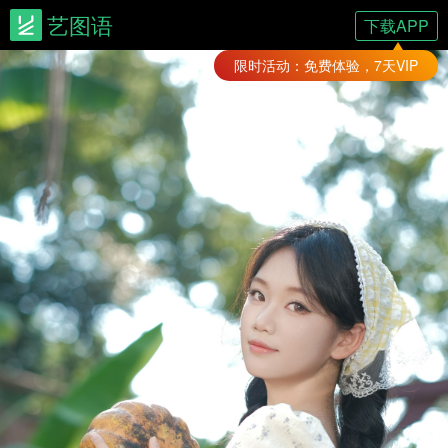
艺图语
下载APP
限时活动：免费体验，7天VIP