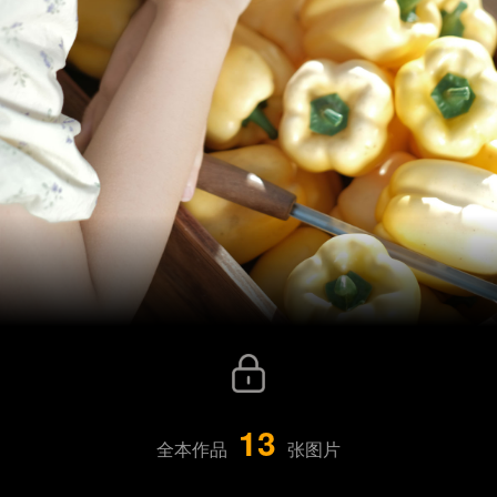
13
全本作品
张图片