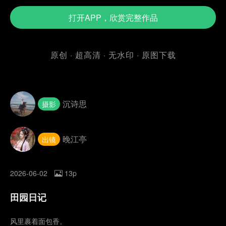
打开APP，欣赏完整作品
原创 · 超高清 · 无水印 · 原图下载
沉诗思
摄影
晚江亭
出镜
2026-06-02
13p
田园日记
风里裹着面包香。