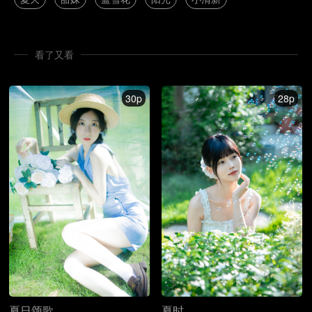
看了又看
30p
28p
夏日颂歌
夏时