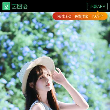
艺图语
下载APP
限时活动：免费体验，7天VIP