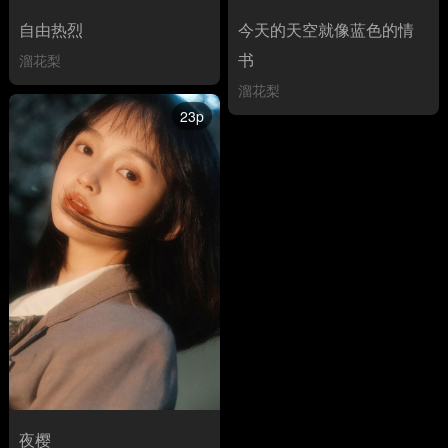
自由热烈
今天的天空就像蓝色的情
书
溜花梨
溜花梨
23p
夜樱