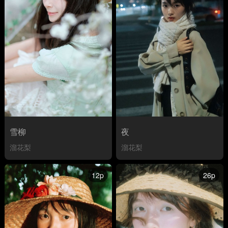
雪柳
夜
溜花梨
溜花梨
12p
26p