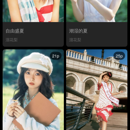
自由盛夏
潮湿的夏
溜花梨
溜花梨
21p
25p