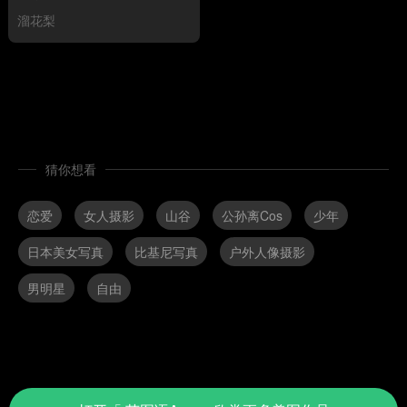
溜花梨
猜你想看
恋爱
女人摄影
山谷
公孙离Cos
少年
日本美女写真
比基尼写真
户外人像摄影
男明星
自由