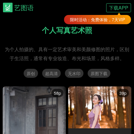
艺图语
下载APP
限时活动：免费体验，7天VIP
个人写真艺术照
为个人拍摄的、具有一定艺术审美和美颜修图的照片，区别
于生活照，通常有专业妆造、布光和场景，风格多样。
原创
超高清
无水印
原图下载
58p
39p