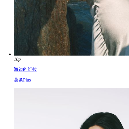
10p
海边的维拉
薯条Plus