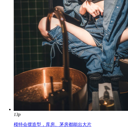
13p
模特会摆造型，库房、茅房都能出大片