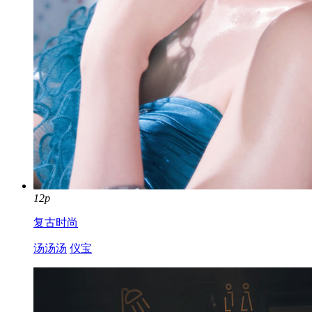
12p
复古时尚
汤汤汤
仪宝