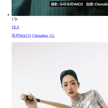
17p
TEA
马可MACO
Chenaling_CL