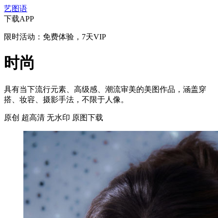
艺图语
下载APP
限时活动：免费体验，7天VIP
时尚
具有当下流行元素、高级感、潮流审美的美图作品，涵盖穿
搭、妆容、摄影手法，不限于人像。
原创
超高清
无水印
原图下载