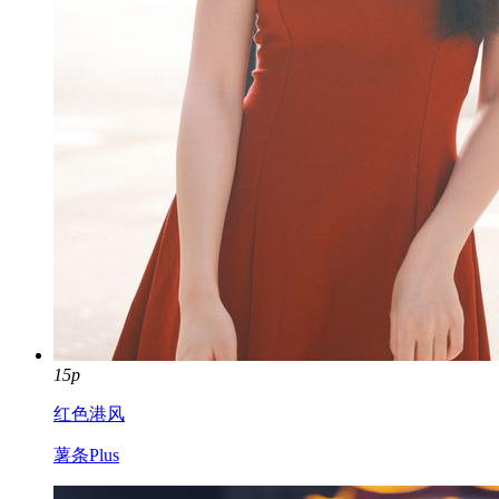
15p
红色港风
薯条Plus