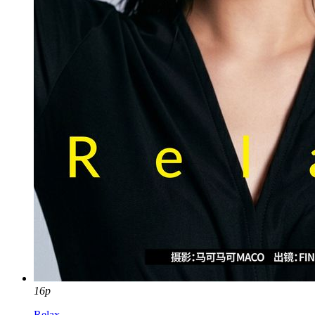
16p
Relax