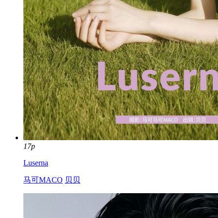
17p
Luserna
马可MACO
贝贝