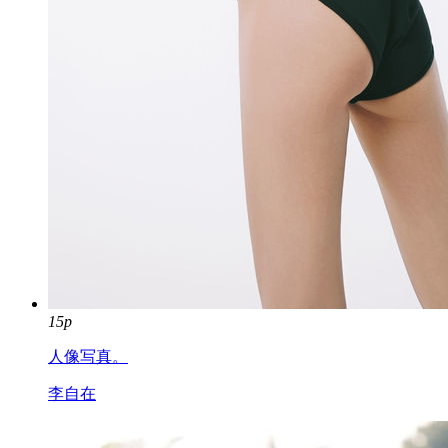
15p
人像写真。
李自在