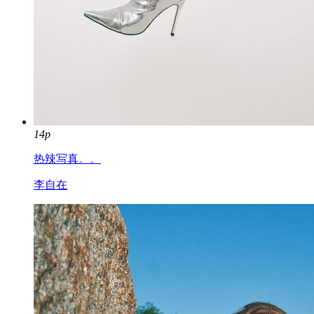
14p
热辣写真。。
李自在