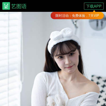
艺图语
下载APP
限时活动：免费体验，7天VIP