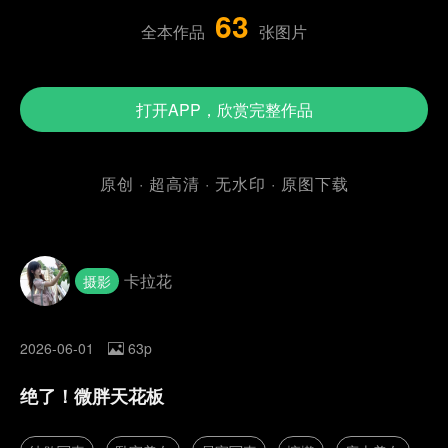
63
全本作品
张图片
打开APP，欣赏完整作品
原创 · 超高清 · 无水印 · 原图下载
卡拉花
摄影
2026-06-01
63p
绝了！微胖天花板