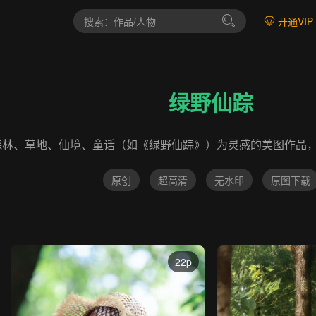
开通VIP
绿野仙踪
森林、草地、仙境、童话（如《绿野仙踪》）为灵感的美图作品
原创
超高清
无水印
原图下载
22p