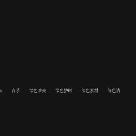
装
森系
绿色唯美
绿色护眼
绿色素材
绿色清