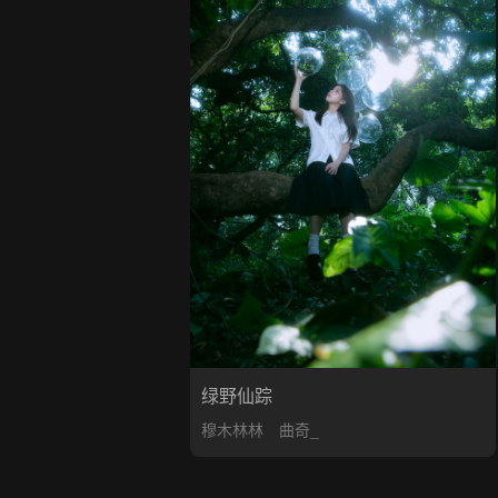
绿野仙踪
穆木林林
曲奇_