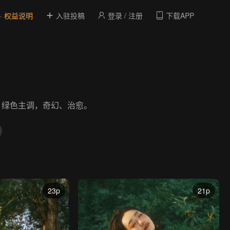
 · 权益说明
入驻投稿
登录 / 注册
下载APP
，绿色主调，奇幻、治愈。
23p
21p