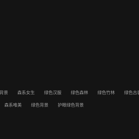
背景
森系女生
绿色汉服
绿色森林
绿色竹林
绿色古
森系唯美
绿色背景
护眼绿色背景